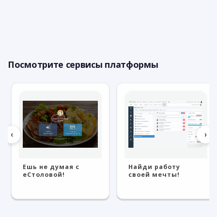
Посмотрите сервисы платформы
‹
›
Ешь не думая с
Найди работу
eСтоловой!
своей мечты!