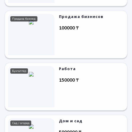
Продажа бизнесов
Продажа бизнеса
100000 ₸
Работа
Бухгалтер
150000 ₸
Дом и сад
Сад / огород