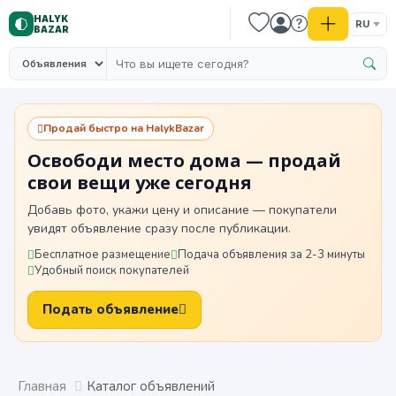
HALYK
RU
BAZAR
Продай быстро на HalykBazar
Освободи место дома — продай
свои вещи уже сегодня
Добавь фото, укажи цену и описание — покупатели
увидят объявление сразу после публикации.
Бесплатное размещение
Подача объявления за 2-3 минуты
Удобный поиск покупателей
Подать объявление
Главная
Каталог объявлений