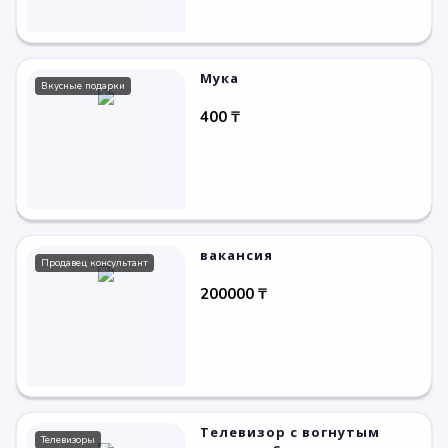
Мука
Вкусные подарки
400 ₸
вакансия
Продавец консультант
200000 ₸
Телевизор с вогнутым
Телевизоры