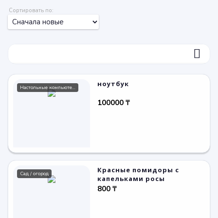
Сортировать по:
ФИЛЬТР
ноутбук
Настольные компьютеры
100000 ₸
Красные помидоры с
Сад / огород
капельками росы
800 ₸