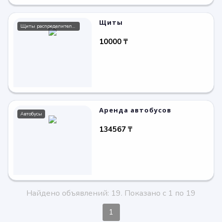
Щиты
Щиты распределительные
10000 ₸
Аренда автобусов
Автобусы
134567 ₸
Найдено объявлений: 19. Показано с 1 по 19
1