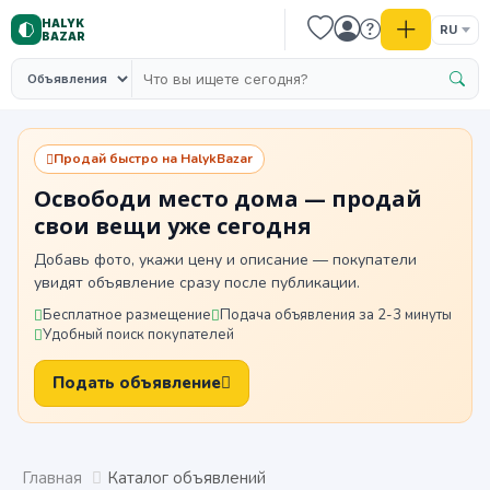
HALYK
RU
BAZAR
Продай быстро на HalykBazar
Освободи место дома — продай
свои вещи уже сегодня
Добавь фото, укажи цену и описание — покупатели
увидят объявление сразу после публикации.
Бесплатное размещение
Подача объявления за 2-3 минуты
Удобный поиск покупателей
Подать объявление
Главная
Каталог объявлений