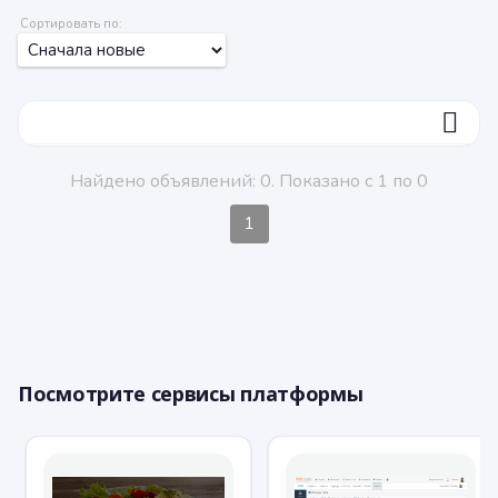
Сортировать по:
ФИЛЬТР
Найдено объявлений: 0. Показано с 1 по 0
1
Посмотрите сервисы платформы