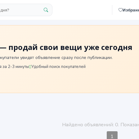
Избран
— продай свои вещи уже сегодня
купатели увидят объявление сразу после публикации.
 за 2-3 минуты
Удобный поиск покупателей
Найдено объявлений: 0. Показан
1