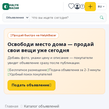
HALYK
RU
BAZAR
Продай быстро на HalykBazar
Освободи место дома — продай
свои вещи уже сегодня
Добавь фото, укажи цену и описание — покупатели
увидят объявление сразу после публикации.
Бесплатное размещение
Подача объявления за 2-3 минуты
Удобный поиск покупателей
Подать объявление
Главная
Каталог объявлений