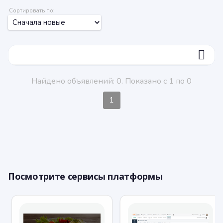
Сортировать по:
ФИЛЬТР
Найдено объявлений: 0. Показано с 1 по 0
1
Посмотрите сервисы платформы