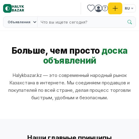
HALYK
RU
BAZAR
Больше, чем просто
доска
объявлений
Halykbazar.kz — это современный народный рынок
Казахстана в интернете. Мы соединяем продавцов и
покупателей по всей стране, делая процесс торговли
быстрым, удобным и безопасным.
Наши главные принципы