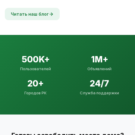
Читать наш блог
500K+
1M+
Пользователей
Объявлений
20+
24/7
Городов РК
Служба поддержки