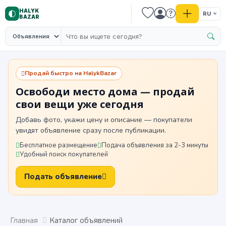
HALYK
RU
BAZAR
Продай быстро на HalykBazar
Освободи место дома — продай
свои вещи уже сегодня
Добавь фото, укажи цену и описание — покупатели
увидят объявление сразу после публикации.
Бесплатное размещение
Подача объявления за 2-3 минуты
Удобный поиск покупателей
Подать объявление
Главная
Каталог объявлений