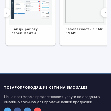
‹
›
Найди работу
Безопасность с BMC
своей мечты!
СМБР!
ТОВАРОПРОВОДЯЩИЕ СЕТИ НА BMC SALES
Наша платформа предоставляет услуги по созданию
онлайн-магазинов для продажи вашей продукции