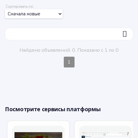
Сортировать по:
ФИЛЬТР
Найдено объявлений: 0. Показано с 1 по 0
1
Посмотрите сервисы платформы