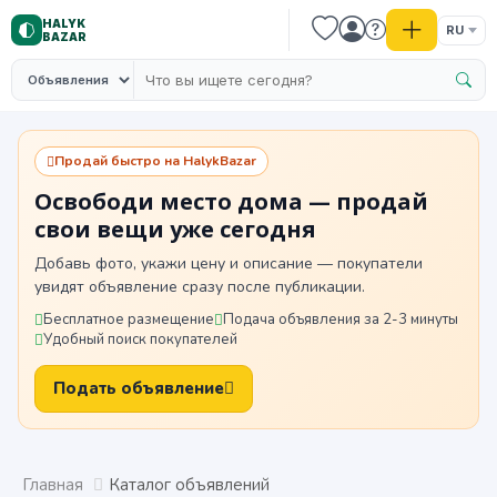
HALYK
RU
BAZAR
Продай быстро на HalykBazar
Освободи место дома — продай
свои вещи уже сегодня
Добавь фото, укажи цену и описание — покупатели
увидят объявление сразу после публикации.
Бесплатное размещение
Подача объявления за 2-3 минуты
Удобный поиск покупателей
Подать объявление
Главная
Каталог объявлений