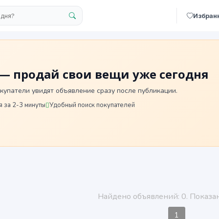
Избран
— продай свои вещи уже сегодня
купатели увидят объявление сразу после публикации.
 за 2-3 минуты
Удобный поиск покупателей
Найдено объявлений: 0. Показан
1