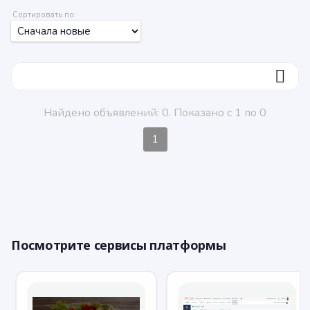
Сортировать по:
ФИЛЬТР
Найдено объявлений: 0. Показано с 1 по 0
1
Посмотрите сервисы платформы