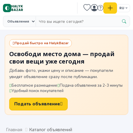
HALYK
RU
BAZAR
Продай быстро на HalykBazar
Освободи место дома — продай
свои вещи уже сегодня
Добавь фото, укажи цену и описание — покупатели
увидят объявление сразу после публикации.
Бесплатное размещение
Подача объявления за 2-3 минуты
Удобный поиск покупателей
Подать объявление
Главная
Каталог объявлений