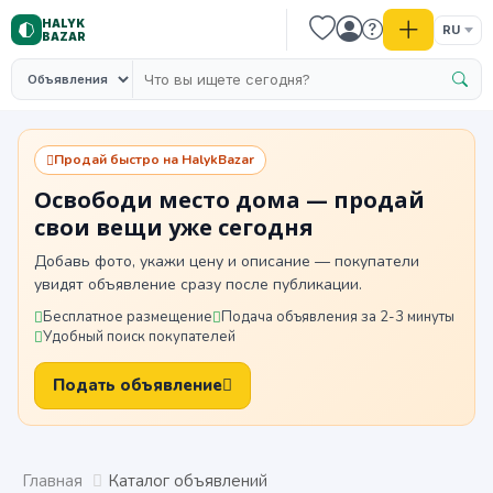
HALYK
RU
BAZAR
Продай быстро на HalykBazar
Освободи место дома — продай
свои вещи уже сегодня
Добавь фото, укажи цену и описание — покупатели
увидят объявление сразу после публикации.
Бесплатное размещение
Подача объявления за 2-3 минуты
Удобный поиск покупателей
Подать объявление
Главная
Каталог объявлений