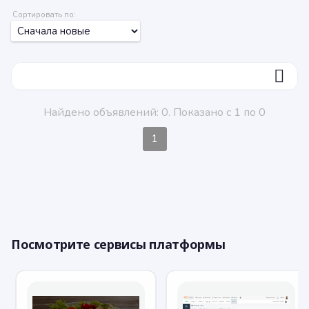
Сортировать по:
ФИЛЬТР
Найдено объявлений: 0. Показано с 1 по 0
1
Посмотрите сервисы платформы