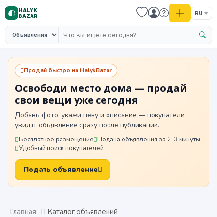
HALYK
RU
BAZAR
Продай быстро на HalykBazar
Освободи место дома — продай
свои вещи уже сегодня
Добавь фото, укажи цену и описание — покупатели
увидят объявление сразу после публикации.
Бесплатное размещение
Подача объявления за 2-3 минуты
Удобный поиск покупателей
Подать объявление
Главная
Каталог объявлений