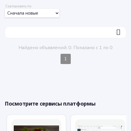
Сортировать по:
ФИЛЬТР
Найдено объявлений: 0. Показано с 1 по 0
1
Посмотрите сервисы платформы