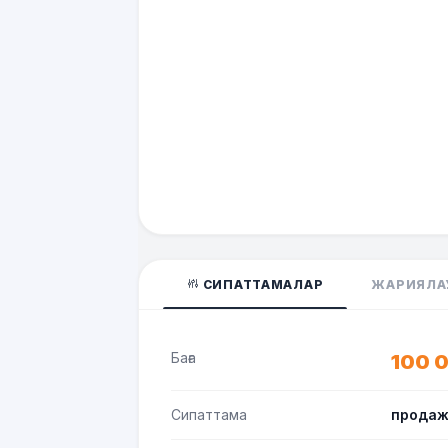
СИПАТТАМАЛАР
ЖАРИЯЛА
Баға
100 
Сипаттама
прода