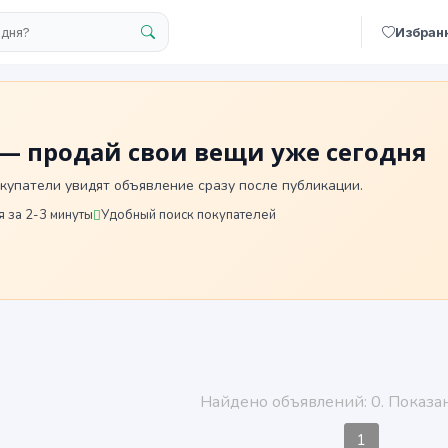
Избран
— продай свои вещи уже сегодня
купатели увидят объявление сразу после публикации.
 за 2-3 минуты
Удобный поиск покупателей
Найдено объявлений: 0. Показан
1