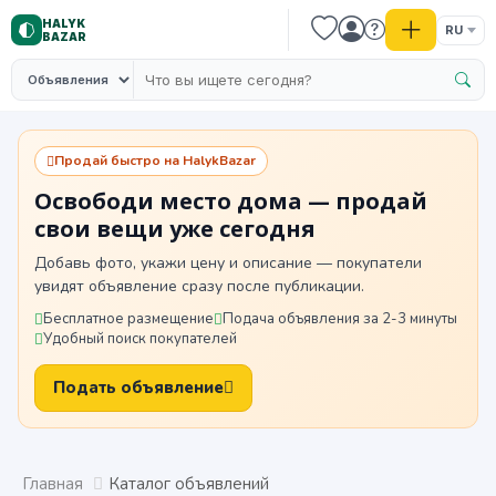
HALYK
RU
BAZAR
Продай быстро на HalykBazar
Освободи место дома — продай
свои вещи уже сегодня
Добавь фото, укажи цену и описание — покупатели
увидят объявление сразу после публикации.
Бесплатное размещение
Подача объявления за 2-3 минуты
Удобный поиск покупателей
Подать объявление
Главная
Каталог объявлений