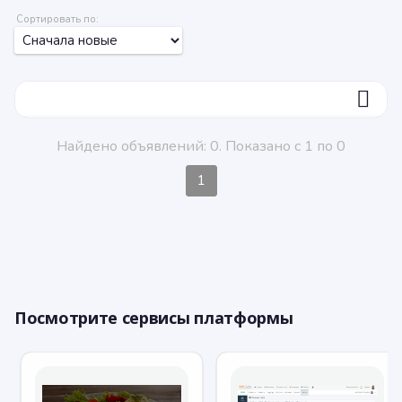
Сортировать по:
ФИЛЬТР
Найдено объявлений: 0. Показано с 1 по 0
1
Посмотрите сервисы платформы